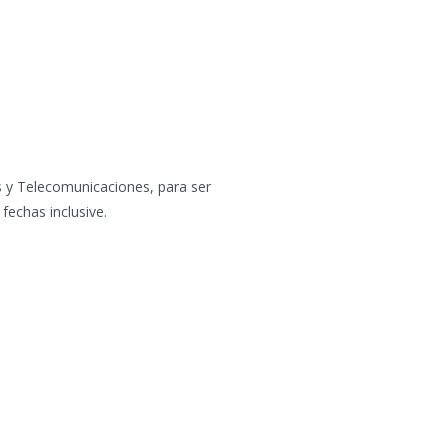
s y Telecomunicaciones, para ser
fechas inclusive.