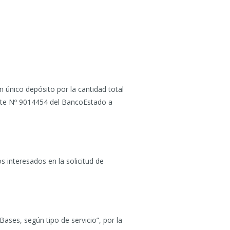
 único depósito por la cantidad total
ente Nº 9014454 del BancoEstado a
s interesados en la solicitud de
Bases, según tipo de servicio”, por la