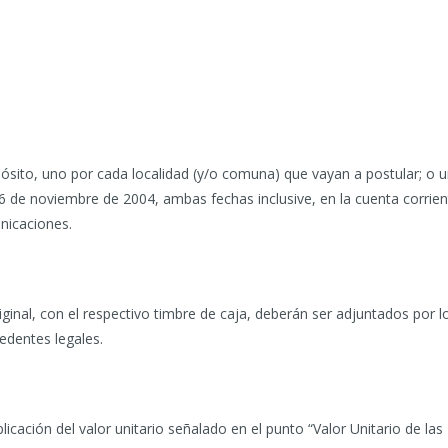
sito, uno por cada localidad (y/o comuna) que vayan a postular; o un
 16 de noviembre de 2004, ambas fechas inclusive, en la cuenta corri
nicaciones.
inal, con el respectivo timbre de caja, deberán ser adjuntados por lo
edentes legales.
licación del valor unitario señalado en el punto “Valor Unitario de las 