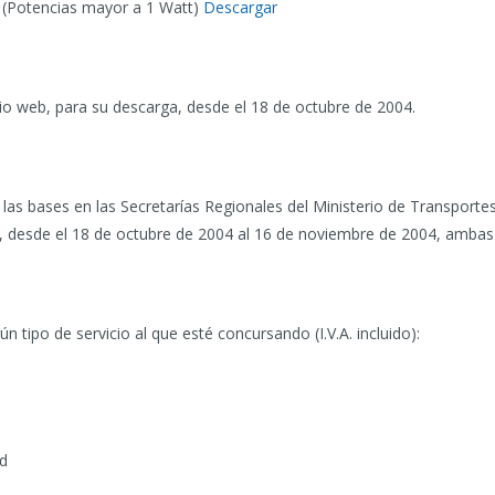
s (Potencias mayor a 1 Watt)
Descargar
tio web, para su descarga, desde el 18 de octubre de 2004.
las bases en las Secretarías Regionales del Ministerio de Transporte
, desde el 18 de octubre de 2004 al 16 de noviembre de 2004, ambas 
n tipo de servicio al que esté concursando (I.V.A. incluido):
ad