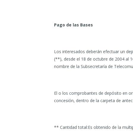
Pago de las Bases
Los interesados deberán efectuar un depó
(**), desde el 18 de octubre de 2004 al
nombre de la Subsecretaría de Telecomu
El o los comprobantes de depósito en orig
concesión, dentro de la carpeta de antec
** Cantidad total:Es obtenido de la multip