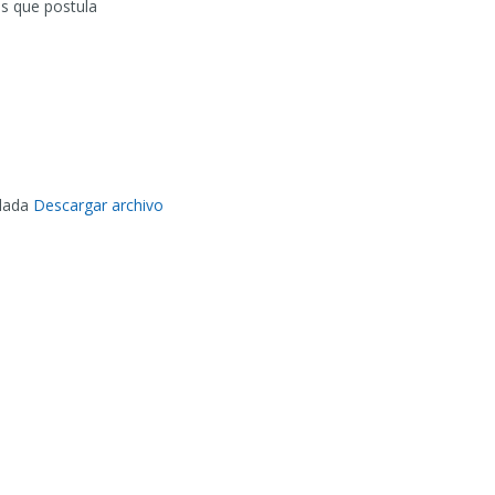
as que postula
ulada
Descargar archivo