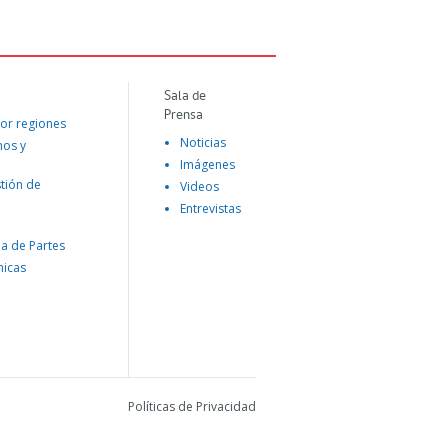
Sala de
Prensa
or regiones
Noticias
mos y
Imágenes
tión de
Videos
Entrevistas
na de Partes
nicas
Políticas de Privacidad