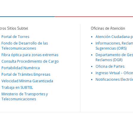
tros Sitios Subtel
Oficinas de Atención
Portal de Torres
Atención Ciudadana p
Fondo de Desarrollo de las
Informaciones, Recla
Telecomunicaciones
Sugerencias (OIRS)
Fibra óptica para zonas extremas
Departamento de Ges
Reclamos (DGR)
Consulta Procedimiento de Cargo
Oficina de Partes
Portabilidad Numérica
Ingreso Virtual – Ofici
Portal de Trámites Empresas
Notificaciones Electró
Velocidad Mínima Garantizada
Trabaja en SUBTEL
Ministerio de Transportes y
Telecomunicaciones