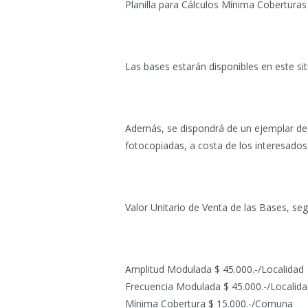
Planilla para Cálculos Mínima Cobertura
Las bases estarán disponibles en este si
Además, se dispondrá de un ejemplar de 
fotocopiadas, a costa de los interesados
Valor Unitario de Venta de las Bases, segú
Amplitud Modulada $ 45.000.-/Localidad
Frecuencia Modulada $ 45.000.-/Localid
Mínima Cobertura $ 15.000.-/Comuna