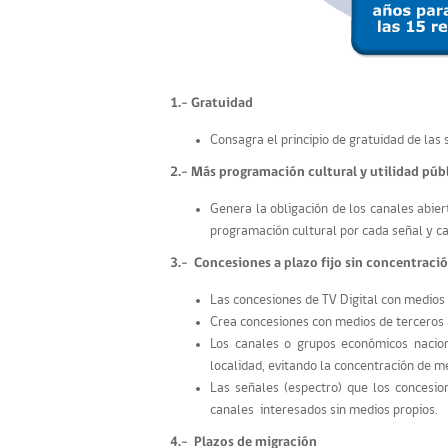
1.- Gratuidad
Consagra el principio de gratuidad de las s
2.- Más programación cultural y utilidad púb
Genera la obligación de los canales abie
programación cultural por cada señal y c
3.- Concesiones a plazo fijo sin concentraci
Las concesiones de TV Digital con medios 
Crea concesiones con medios de terceros a
Los canales o grupos económicos nacion
localidad, evitando la concentración de m
Las señales (espectro) que los concesion
canales interesados sin medios propios.
4.- Plazos de migración