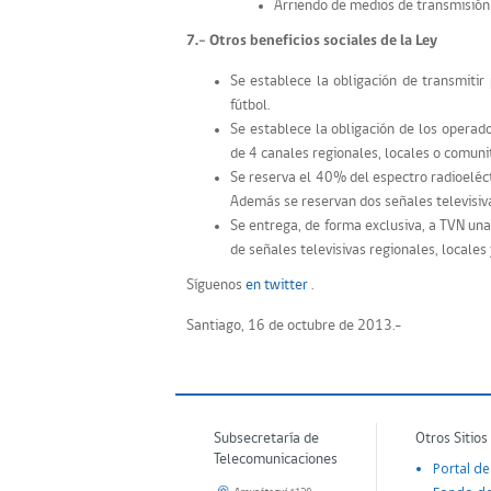
Arriendo de medios de transmisión
7.- Otros beneficios sociales de la Ley
Se establece la obligación de transmitir 
fútbol.
Se establece la obligación de los operad
de 4 canales regionales, locales o comunit
Se reserva el 40% del espectro radioeléct
Además se reservan dos señales televisiva
Se entrega, de forma exclusiva, a TVN un
de señales televisivas regionales, locales
Síguenos
en twitter
.
Santiago, 16 de octubre de 2013.-
Subsecretaría de
Otros Sitios
Telecomunicaciones
Portal de