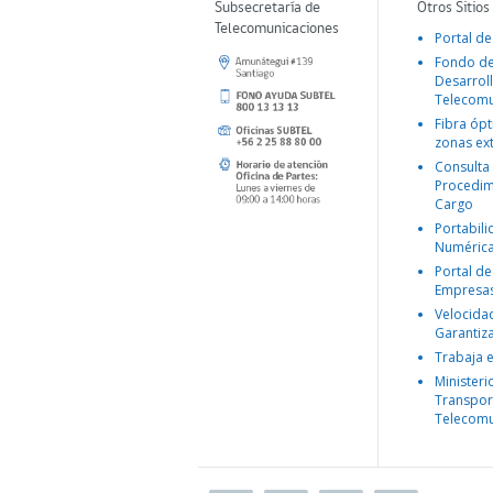
Subsecretaría de
Otros Sitios
Telecomunicaciones
Portal de
Fondo d
Desarroll
Telecomu
Fibra ópt
zonas ex
Consulta
Procedim
Cargo
Portabil
Numéric
Portal de
Empresa
Velocida
Garantiz
Trabaja 
Ministeri
Transpor
Telecomu