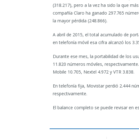
(318.217), pero a la vez ha sido la que más
compañía Claro ha ganado 297.765 números 
la mayor pérdida (248.866).
A abril de 2015, el total acumulado de port
en telefonía móvil esa cifra alcanzó los 3.3
Durante ese mes, la portabilidad de los us
11.820 números móviles, respectivamente. 
Mobile 10.705, Nextel 4.972 y VTR 3.838.
En telefonía fija, Movistar perdió 2.444 n
respectivamente.
El balance completo se puede revisar en e