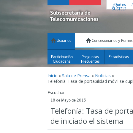
¿Qué es
SUBTEL?
Usuarios
Concesionarios y Permis
Participación
Preguntas
Estadísticas
Ciudadana
Frecuentes
Inicio
»
Sala de Prensa
»
Noticias
»
Telefonía: Tasa de portabilidad móvil se dupl
Escuchar
18 de Mayo de 2015
Telefonía: Tasa de porta
de iniciado el sistema