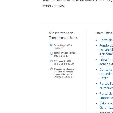
emergencias.
Subsecretaría de
Otros Sitios
Telecomunicaciones
Portal de
Fondo d
Desarroll
Telecomu
Fibra ópt
zonas ex
Consulta
Procedim
Cargo
Portabil
Numéric
Portal de
Empresa
Velocida
Garantiz