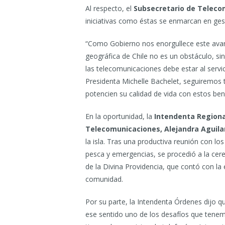
Al respecto, el
Subsecretario de Teleco
iniciativas como éstas se enmarcan en gest
“Como Gobierno nos enorgullece este avanc
geográfica de Chile no es un obstáculo, si
las telecomunicaciones debe estar al serv
Presidenta Michelle Bachelet, seguiremos t
potencien su calidad de vida con estos bene
En la oportunidad, la
Intendenta Region
Telecomunicaciones, Alejandra Aguila
la isla. Tras una productiva reunión con l
pesca y emergencias, se procedió a la cer
de la Divina Providencia, que contó con la 
comunidad.
Por su parte, la Intendenta Órdenes dijo q
ese sentido uno de los desafíos que tenem