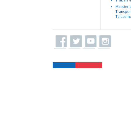
Trabaja 
Ministeri
Transpor
Telecomu