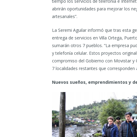
tiempo los servicios de telefonía e Internet
abrirán oportunidades para mejorar los n
artesanales”.
La Seremi Aguilar informó que tras esta ge
entrega de servicios en Villa Ortega, Puert
sumarán otros 7 pueblos. “La empresa pudo
y telefonía celular. Estos proyectos origin
compromiso del Gobierno con Movistar y C
7 localidades restantes que corresponden 
Nuevos sueños, emprendimientos y d