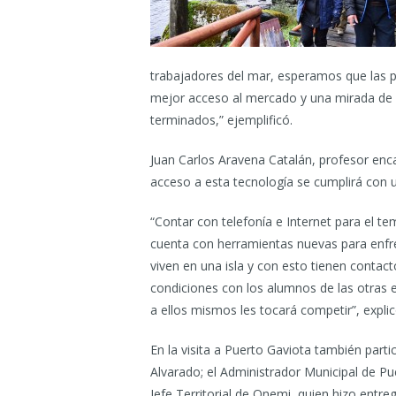
trabajadores del mar, esperamos que las 
mejor acceso al mercado y una mirada de
terminados,” ejemplificó.
Juan Carlos Aravena Catalán, profesor enca
acceso a esta tecnología se cumplirá con u
“Contar con telefonía e Internet para el 
cuenta con herramientas nuevas para enfren
viven en una isla y con esto tienen contac
condiciones con los alumnos de las otras 
a ellos mismos les tocará competir”, explic
En la visita a Puerto Gaviota también part
Alvarado; el Administrador Municipal de Pu
Jefe Territorial de Onemi, quien hizo ent