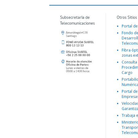
Subsecretaría de
Otros Sitios
Telecomunicaciones
Portal de
Fondo d
Desarroll
Telecomu
Fibra ópt
zonas ex
Consulta
Procedim
Cargo
Portabil
Numéric
Portal de
Empresa
Velocida
Garantiz
Trabaja 
Ministeri
Transpor
Telecomu