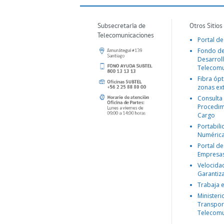
Subsecretaría de
Otros Sitios
Telecomunicaciones
Portal de
Fondo d
Desarroll
Telecomu
Fibra ópt
zonas ex
Consulta
Procedim
Cargo
Portabil
Numéric
Portal de
Empresa
Velocida
Garantiz
Trabaja 
Ministeri
Transpor
Telecomu