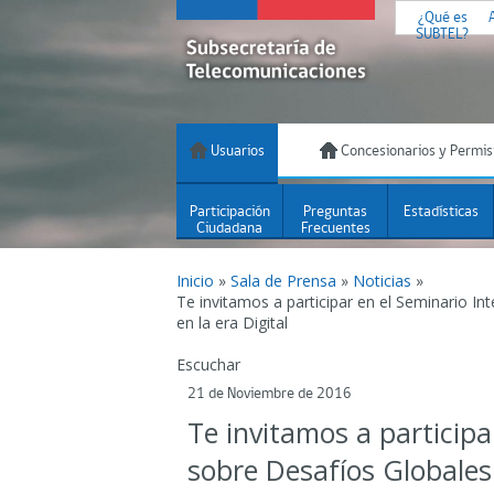
¿Qué es
SUBTEL?
Usuarios
Concesionarios y Permis
Participación
Preguntas
Estadísticas
Ciudadana
Frecuentes
Inicio
»
Sala de Prensa
»
Noticias
»
Te invitamos a participar en el Seminario In
en la era Digital
Escuchar
21 de Noviembre de 2016
Te invitamos a participa
sobre Desafíos Globales 