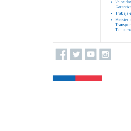
Velocida
Garantiz
Trabaja 
Ministeri
Transpor
Telecomu