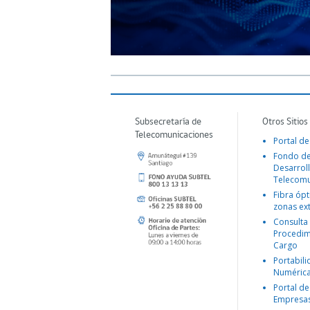
Subsecretaría de
Otros Sitios
Telecomunicaciones
Portal de
Fondo d
Desarroll
Telecomu
Fibra ópt
zonas ex
Consulta
Procedim
Cargo
Portabil
Numéric
Portal de
Empresa