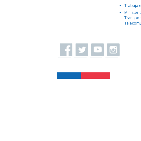
Trabaja 
Ministeri
Transpor
Telecomu