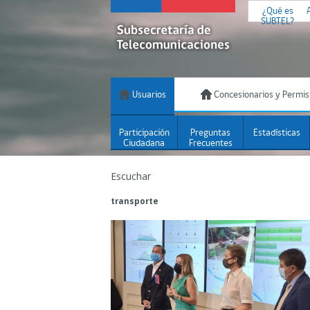
¿Qué es
SUBTEL?
Usuarios
Concesionarios y Permis
Participación
Preguntas
Estadísticas
Ciudadana
Frecuentes
Escuchar
transporte