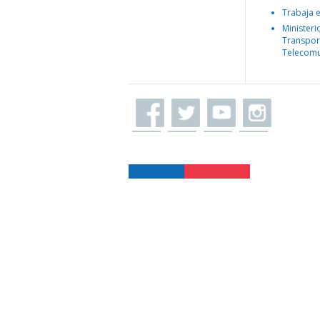
Trabaja 
Ministeri
Transpor
Telecomu