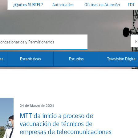
¿Qué es SUBTEL?
Autoridades
Oficinas de Atención
FDT
oncesionarios y Permisionarios
es
Estadísticas
Estudios
Televisión Digital
24 de Marzo de 2021
MTT da inicio a proceso de
vacunación de técnicos de
empresas de telecomunicaciones