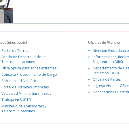
tros Sitios Subtel
Oficinas de Atención
Portal de Torres
Atención Ciudadana p
Fondo de Desarrollo de las
Informaciones, Recla
Telecomunicaciones
Sugerencias (OIRS)
Fibra óptica para zonas extremas
Departamento de Ges
Reclamos (DGR)
Consulta Procedimiento de Cargo
Oficina de Partes
Portabilidad Numérica
Ingreso Virtual – Ofici
Portal de Trámites Empresas
Notificaciones Electró
Velocidad Mínima Garantizada
Trabaja en SUBTEL
Ministerio de Transportes y
Telecomunicaciones