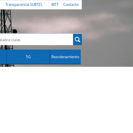
Transparencia SUBTEL
MTT
Contacto
5G
Reordenamiento