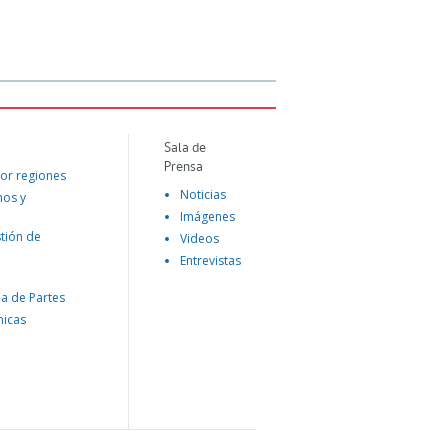
Sala de
Prensa
or regiones
Noticias
mos y
Imágenes
tión de
Videos
Entrevistas
na de Partes
nicas