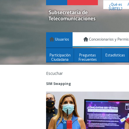
¿Qué es
SUBTEL?
Usuarios
Concesionarios y Permis
Participación
Preguntas
Estadísticas
Ciudadana
Frecuentes
Escuchar
SIM Swapping