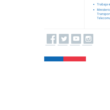
Trabaja 
Ministeri
Transpor
Telecomu