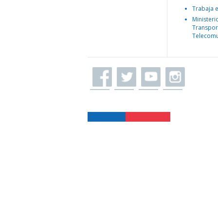
Trabaja 
Ministeri
Transpor
Telecomu