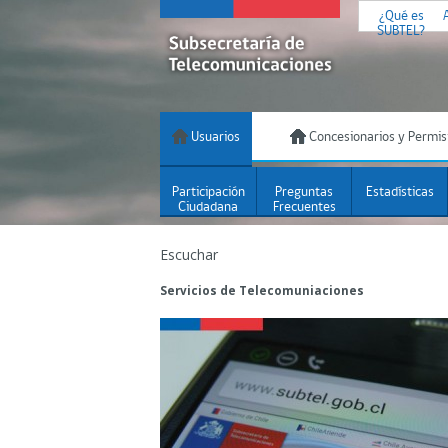
¿Qué es
SUBTEL?
Usuarios
Concesionarios y Permis
Participación
Preguntas
Estadísticas
Ciudadana
Frecuentes
Escuchar
Servicios de Telecomuniaciones