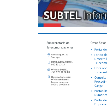
Subsecretaría de
Otros Sitios
Telecomunicaciones
Portal de
Fondo d
Desarroll
Telecomu
Fibra ópt
zonas ex
Consulta
Procedim
Cargo
Portabil
Numéric
Portal de
Empresa