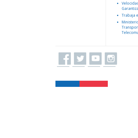
Velocida
Garantiz
Trabaja 
Ministeri
Transpor
Telecomu