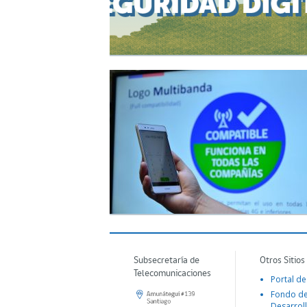
Subsecretaría de
Otros Sitios
Telecomunicaciones
Portal de
Fondo d
Desarroll