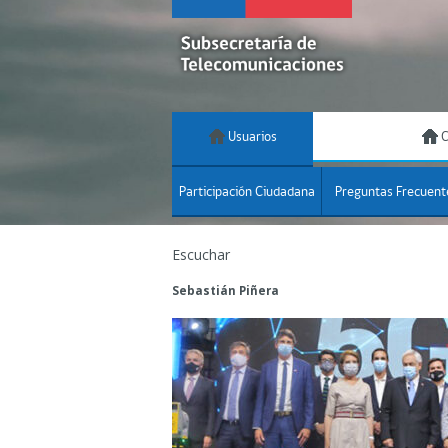
Usuarios
C
Participación Ciudadana
Preguntas Frecuent
Escuchar
Sebastián Piñera