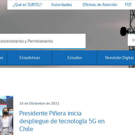
¿Qué es SUBTEL?
Autoridades
Oficinas de Atención
FDT
oncesionarios y Permisionarios
es
Estadísticas
Estudios
Televisión Digital
16 de Diciembre de 2021
Presidente Piñera inicia
despliegue de tecnología 5G en
Chile