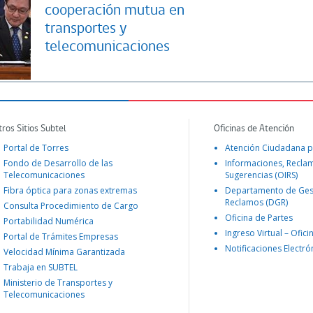
cooperación mutua en
transportes y
telecomunicaciones
tros Sitios Subtel
Oficinas de Atención
Portal de Torres
Atención Ciudadana p
Fondo de Desarrollo de las
Informaciones, Recla
Telecomunicaciones
Sugerencias (OIRS)
Fibra óptica para zonas extremas
Departamento de Ges
Reclamos (DGR)
Consulta Procedimiento de Cargo
Oficina de Partes
Portabilidad Numérica
Ingreso Virtual – Ofici
Portal de Trámites Empresas
Notificaciones Electró
Velocidad Mínima Garantizada
Trabaja en SUBTEL
Ministerio de Transportes y
Telecomunicaciones