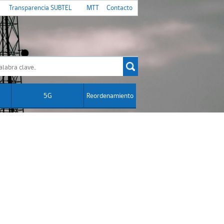
Transparencia SUBTEL
MTT
Contacto
5G
Reordenamiento