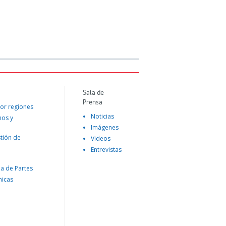
Sala de
Prensa
or regiones
Noticias
mos y
Imágenes
tión de
Videos
Entrevistas
na de Partes
nicas