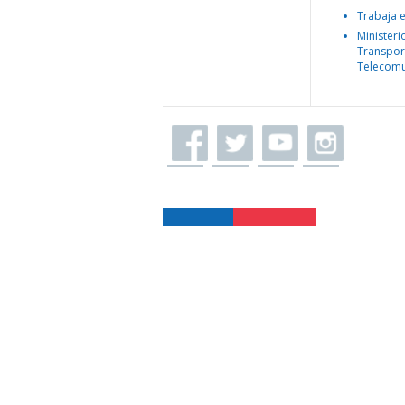
Trabaja 
Ministeri
Transpor
Telecomu