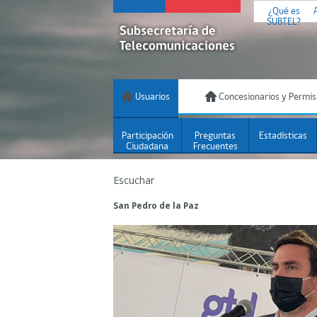
¿Qué es
SUBTEL?
Usuarios
Concesionarios y Permis
Participación
Preguntas
Estadísticas
Ciudadana
Frecuentes
Escuchar
San Pedro de la Paz