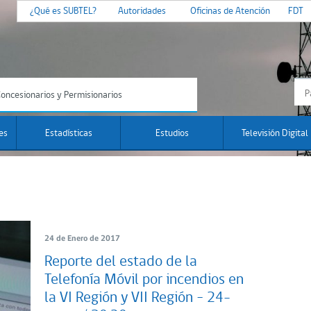
¿Qué es SUBTEL?
Autoridades
Oficinas de Atención
FDT
oncesionarios y Permisionarios
es
Estadísticas
Estudios
Televisión Digital
24 de Enero de 2017
Reporte del estado de la
Telefonía Móvil por incendios en
la VI Región y VII Región – 24-