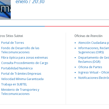
enero / 20:30
tros Sitios Subtel
Oficinas de Atención
Portal de Torres
Atención Ciudadana p
Fondo de Desarrollo de las
Informaciones, Recla
Telecomunicaciones
Sugerencias (OIRS)
Fibra óptica para zonas extremas
Departamento de Ges
Reclamos (DGR)
Consulta Procedimiento de Cargo
Oficina de Partes
Portabilidad Numérica
Ingreso Virtual – Ofici
Portal de Trámites Empresas
Notificaciones Electró
Velocidad Mínima Garantizada
Trabaja en SUBTEL
Ministerio de Transportes y
Telecomunicaciones