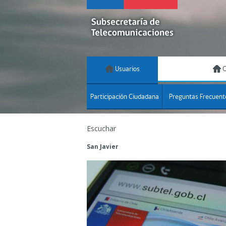
Usuarios
C
Participación Ciudadana
Preguntas Frecuent
Escuchar
San Javier