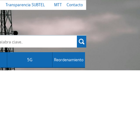
Transparencia SUBTEL
MTT
Contacto
5G
Reordenamiento