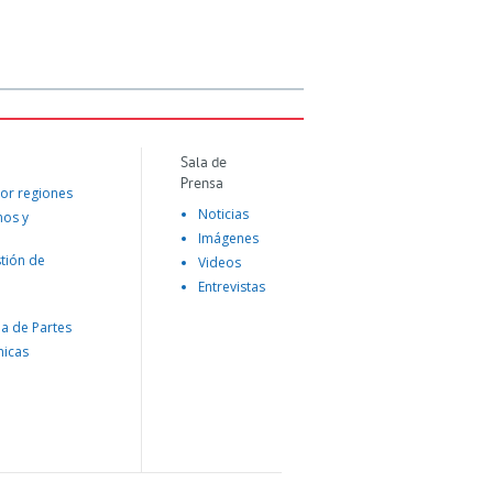
Sala de
Prensa
or regiones
Noticias
mos y
Imágenes
tión de
Videos
Entrevistas
na de Partes
nicas