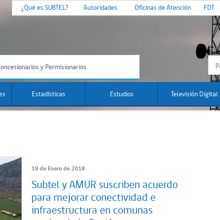
¿Qué es SUBTEL?
Autoridades
Oficinas de Atención
FDT
oncesionarios y Permisionarios
es
Estadísticas
Estudios
Televisión Digital
19 de Enero de 2018
Subtel y AMUR suscriben acuerdo
para mejorar conectividad e
infraestructura en comunas