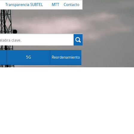
Transparencia SUBTEL
MTT
Contacto
5G
Reordenamiento