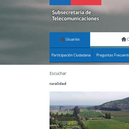
Usuarios
C
Participación Ciudadana
Preguntas Frecuent
Escuchar
ruralidad