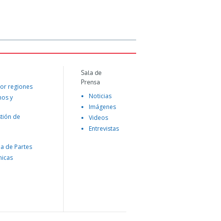
Sala de
Prensa
or regiones
Noticias
mos y
Imágenes
tión de
Videos
Entrevistas
na de Partes
nicas