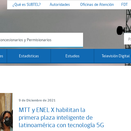
¿Qué es SUBTEL?
Autoridades
Oficinas de Atención
FDT
oncesionarios y Permisionarios
es
Estadísticas
Estudios
Televisión Digital
9 de Diciembre de 2021
MTT y ENEL X habilitan la
primera plaza inteligente de
latinoamérica con tecnología 5G