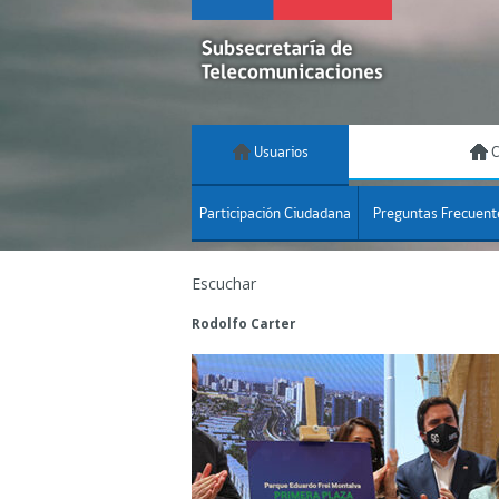
Usuarios
C
Participación Ciudadana
Preguntas Frecuent
Escuchar
Rodolfo Carter