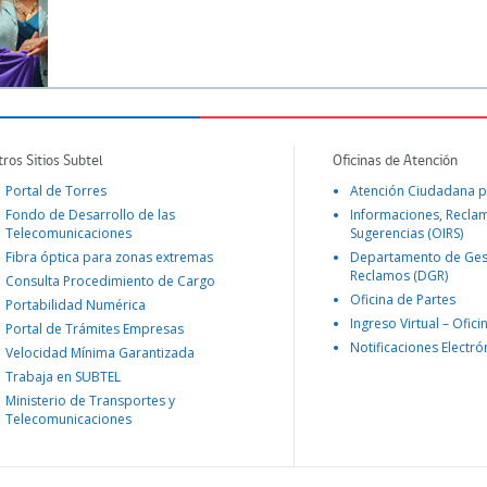
tros Sitios Subtel
Oficinas de Atención
Portal de Torres
Atención Ciudadana p
Fondo de Desarrollo de las
Informaciones, Recla
Telecomunicaciones
Sugerencias (OIRS)
Fibra óptica para zonas extremas
Departamento de Ges
Reclamos (DGR)
Consulta Procedimiento de Cargo
Oficina de Partes
Portabilidad Numérica
Ingreso Virtual – Ofici
Portal de Trámites Empresas
Notificaciones Electró
Velocidad Mínima Garantizada
Trabaja en SUBTEL
Ministerio de Transportes y
Telecomunicaciones