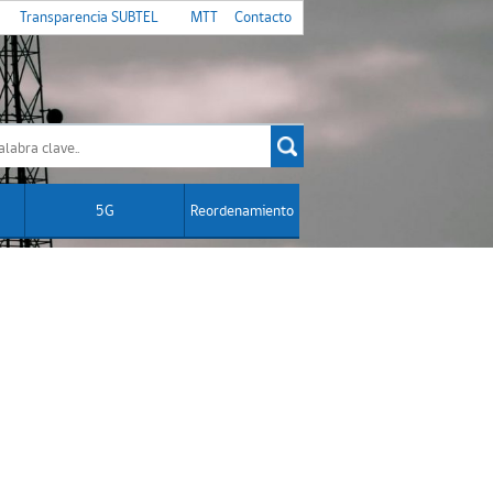
Transparencia SUBTEL
MTT
Contacto
5G
Reordenamiento