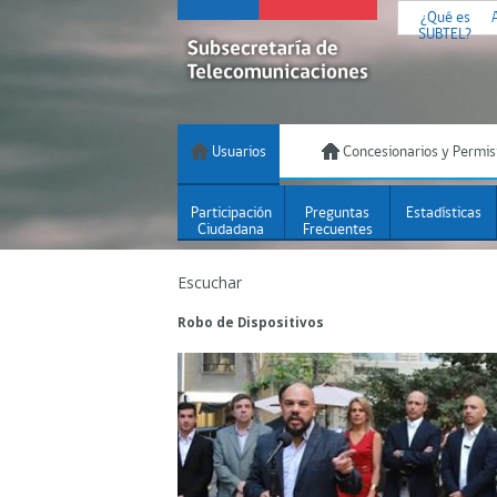
¿Qué es
SUBTEL?
Usuarios
Concesionarios y Permis
Participación
Preguntas
Estadísticas
Ciudadana
Frecuentes
Escuchar
Robo de Dispositivos