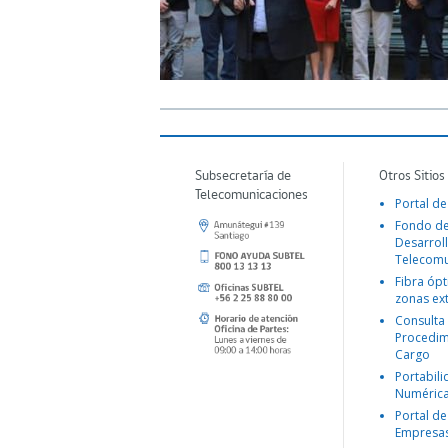
Subsecretaría de
Otros Sitios
Telecomunicaciones
Portal de
Fondo d
Desarroll
Telecomu
Fibra ópt
zonas ex
Consulta
Procedim
Cargo
Portabil
Numéric
Portal de
Empresa