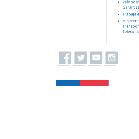
Velocida
Garantiz
Trabaja 
Ministeri
Transpor
Telecomu