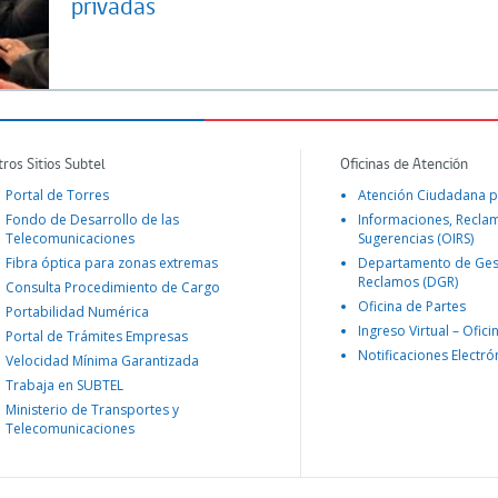
privadas
tros Sitios Subtel
Oficinas de Atención
Portal de Torres
Atención Ciudadana p
Fondo de Desarrollo de las
Informaciones, Recla
Telecomunicaciones
Sugerencias (OIRS)
Fibra óptica para zonas extremas
Departamento de Ges
Reclamos (DGR)
Consulta Procedimiento de Cargo
Oficina de Partes
Portabilidad Numérica
Ingreso Virtual – Ofici
Portal de Trámites Empresas
Notificaciones Electró
Velocidad Mínima Garantizada
Trabaja en SUBTEL
Ministerio de Transportes y
Telecomunicaciones