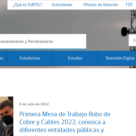
¿Qué es SUBTEL?
Autoridades
Oficinas de Atención
FDT
oncesionarios y Permisionarios
es
Estadísticas
Estudios
Televisión Digital
6 de Julio de 2022
Primera Mesa de Trabajo Robo de
Cobre y Cables 2022, convoca a
diferentes entidades públicas y