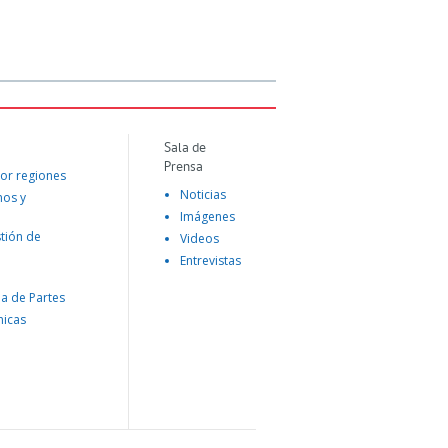
Sala de
Prensa
or regiones
Noticias
mos y
Imágenes
tión de
Videos
Entrevistas
na de Partes
nicas