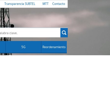
Transparencia SUBTEL
MTT
Contacto
5G
Reordenamiento