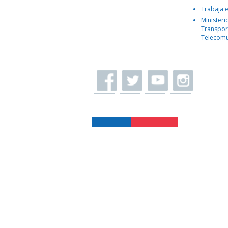
Trabaja 
Ministeri
Transpor
Telecomu