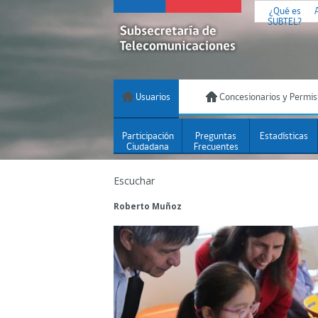
¿Qué es
SUBTEL?
Usuarios
Concesionarios y Permis
Participación
Preguntas
Estadísticas
Ciudadana
Frecuentes
Escuchar
Roberto Muñoz