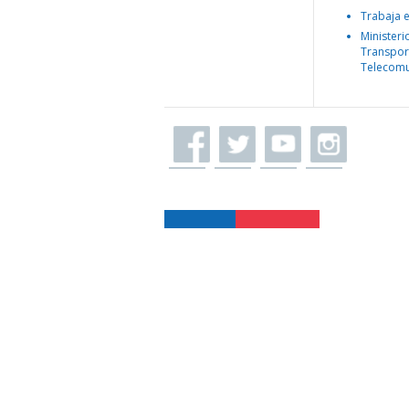
Trabaja 
Ministeri
Transpor
Telecomu