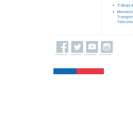
Trabaja 
Ministeri
Transpor
Telecomu