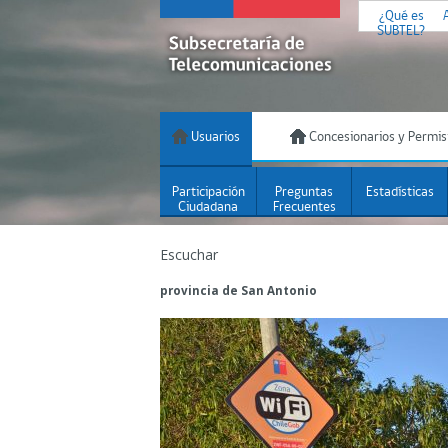
¿Qué es
SUBTEL?
Usuarios
Concesionarios y Permis
Participación
Preguntas
Estadísticas
Ciudadana
Frecuentes
Escuchar
provincia de San Antonio