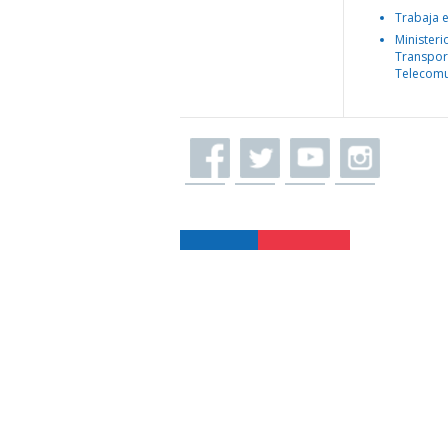
Trabaja 
Ministeri
Transpor
Telecomu