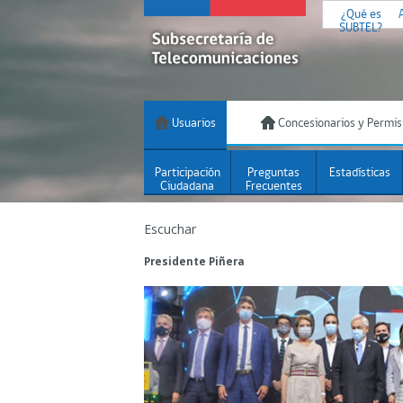
¿Qué es
SUBTEL?
Usuarios
Concesionarios y Permis
Participación
Preguntas
Estadísticas
Ciudadana
Frecuentes
Escuchar
Presidente Piñera