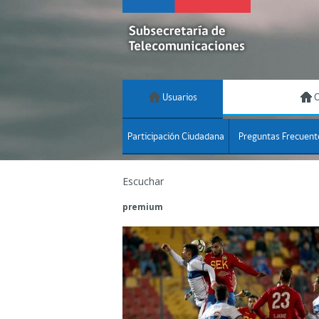
Usuarios
C
Participación Ciudadana
Preguntas Frecuent
Escuchar
premium