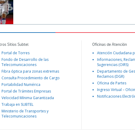
tros Sitios Subtel
Oficinas de Atención
Portal de Torres
Atención Ciudadana p
Fondo de Desarrollo de las
Informaciones, Recla
Telecomunicaciones
Sugerencias (OIRS)
Fibra óptica para zonas extremas
Departamento de Ges
Reclamos (DGR)
Consulta Procedimiento de Cargo
Oficina de Partes
Portabilidad Numérica
Ingreso Virtual – Ofici
Portal de Trámites Empresas
Notificaciones Electró
Velocidad Mínima Garantizada
Trabaja en SUBTEL
Ministerio de Transportes y
Telecomunicaciones