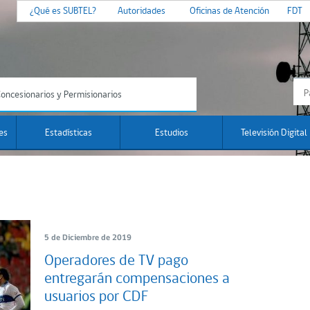
¿Qué es SUBTEL?
Autoridades
Oficinas de Atención
FDT
oncesionarios y Permisionarios
es
Estadísticas
Estudios
Televisión Digital
5 de Diciembre de 2019
Operadores de TV pago
entregarán compensaciones a
usuarios por CDF