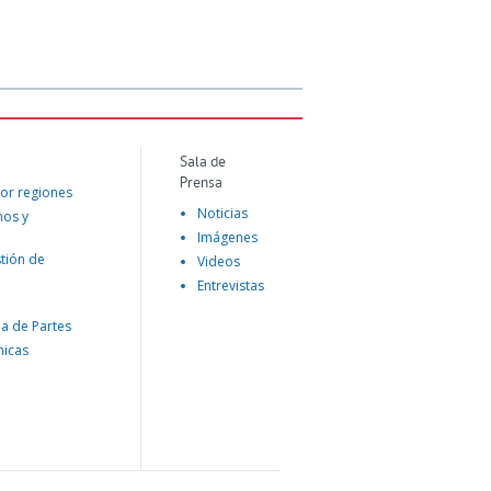
Sala de
Prensa
or regiones
Noticias
mos y
Imágenes
tión de
Videos
Entrevistas
na de Partes
nicas