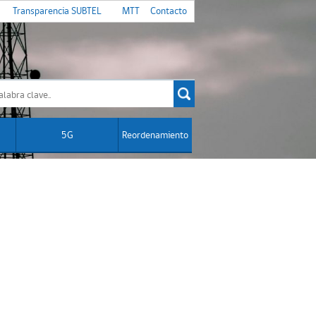
Transparencia SUBTEL
MTT
Contacto
5G
Reordenamiento