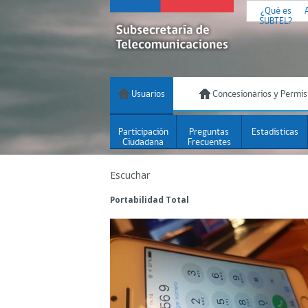
¿Qué es
SUBTEL?
Usuarios
Concesionarios y Permis
Participación
Preguntas
Estadísticas
Ciudadana
Frecuentes
Escuchar
Portabilidad Total