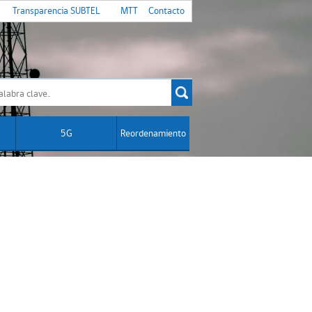
Transparencia SUBTEL
MTT
Contacto
5G
Reordenamiento