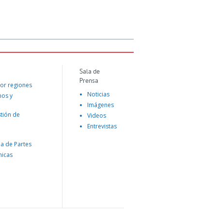
Sala de
Prensa
or regiones
Noticias
mos y
Imágenes
tión de
Videos
Entrevistas
na de Partes
nicas