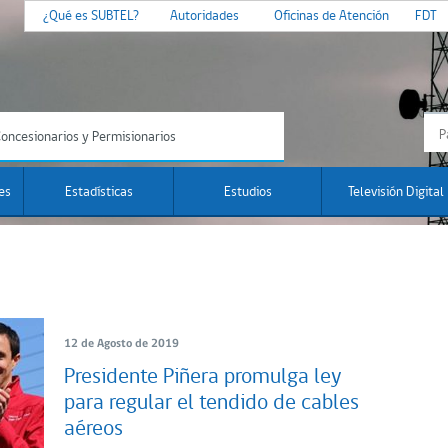
¿Qué es SUBTEL?
Autoridades
Oficinas de Atención
FDT
oncesionarios y Permisionarios
es
Estadísticas
Estudios
Televisión Digital
12 de Agosto de 2019
Presidente Piñera promulga ley
para regular el tendido de cables
aéreos