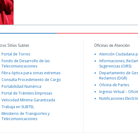
tros Sitios Subtel
Oficinas de Atención
Portal de Torres
Atención Ciudadana p
Fondo de Desarrollo de las
Informaciones, Recla
Telecomunicaciones
Sugerencias (OIRS)
Fibra óptica para zonas extremas
Departamento de Ges
Reclamos (DGR)
Consulta Procedimiento de Cargo
Oficina de Partes
Portabilidad Numérica
Ingreso Virtual – Ofici
Portal de Trámites Empresas
Notificaciones Electró
Velocidad Mínima Garantizada
Trabaja en SUBTEL
Ministerio de Transportes y
Telecomunicaciones