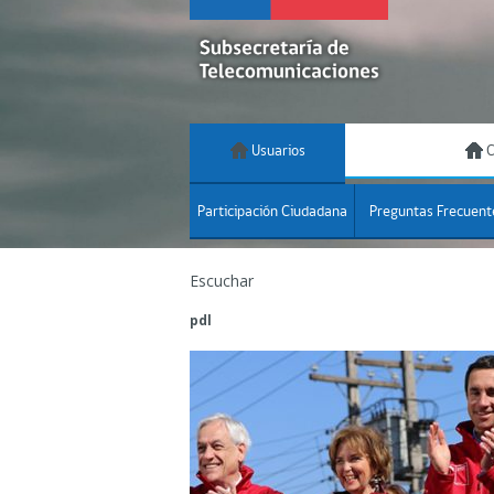
Usuarios
C
Participación Ciudadana
Preguntas Frecuent
Escuchar
pdl