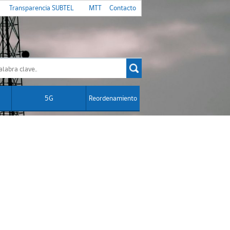
Transparencia SUBTEL
MTT
Contacto
5G
Reordenamiento