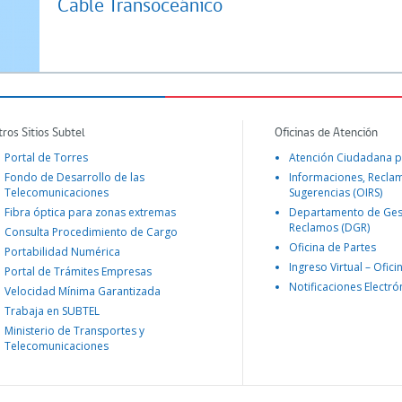
Cable Transoceánico
tros Sitios Subtel
Oficinas de Atención
Portal de Torres
Atención Ciudadana p
Fondo de Desarrollo de las
Informaciones, Recla
Telecomunicaciones
Sugerencias (OIRS)
Fibra óptica para zonas extremas
Departamento de Ges
Reclamos (DGR)
Consulta Procedimiento de Cargo
Oficina de Partes
Portabilidad Numérica
Ingreso Virtual – Ofici
Portal de Trámites Empresas
Notificaciones Electró
Velocidad Mínima Garantizada
Trabaja en SUBTEL
Ministerio de Transportes y
Telecomunicaciones