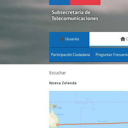
Usuarios
C
Participación Ciudadana
Preguntas Frecuent
Escuchar
Nueva Zelanda