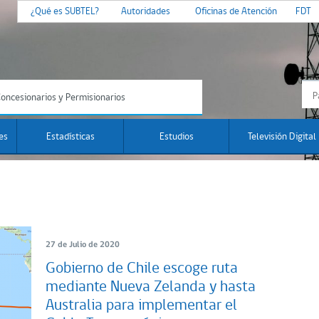
¿Qué es SUBTEL?
Autoridades
Oficinas de Atención
FDT
oncesionarios y Permisionarios
es
Estadísticas
Estudios
Televisión Digital
27 de Julio de 2020
Gobierno de Chile escoge ruta
mediante Nueva Zelanda y hasta
Australia para implementar el