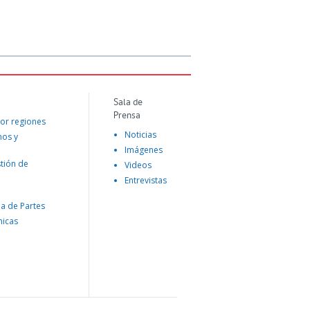
Sala de
Prensa
or regiones
Noticias
mos y
Imágenes
tión de
Videos
Entrevistas
na de Partes
nicas