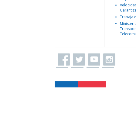
Velocida
Garantiz
Trabaja 
Ministeri
Transpor
Telecomu