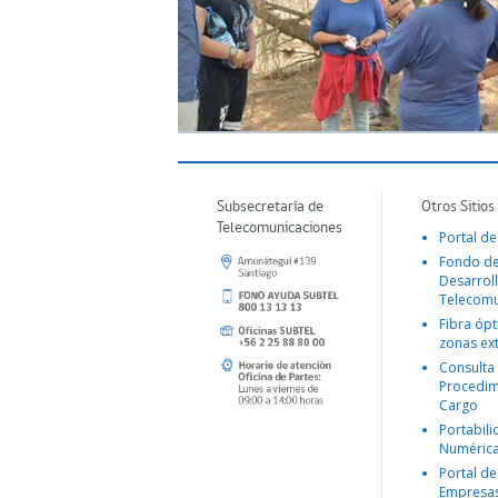
Subsecretaría de
Otros Sitios
Telecomunicaciones
Portal de
Fondo d
Desarroll
Telecomu
Fibra ópt
zonas ex
Consulta
Procedim
Cargo
Portabil
Numéric
Portal de
Empresa