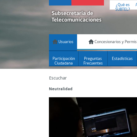
¿Qué es
SUBTEL?
Usuarios
Concesionarios y Permis
Participación
Preguntas
Estadísticas
Ciudadana
Frecuentes
Escuchar
Neutralidad