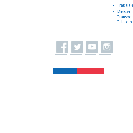
Trabaja 
Ministeri
Transpor
Telecomu