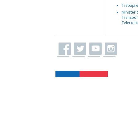
Trabaja 
Ministeri
Transpor
Telecomu