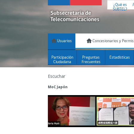
¿Qué es
SUBTEL?
Usuarios
Concesionarios y Permis
Participación
Preguntas
Estadísticas
Ciudadana
Frecuentes
Escuchar
MoC Japón