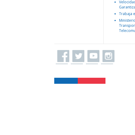
Velocida
Garantiz
Trabaja 
Ministeri
Transpor
Telecomu