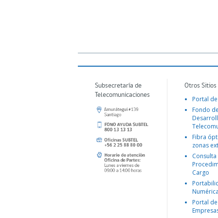
Subsecretaría de
Otros Sitios
Telecomunicaciones
Portal de
Fondo d
Desarroll
Telecomu
Fibra ópt
zonas ex
Consulta
Procedim
Cargo
Portabil
Numéric
Portal de
Empresa