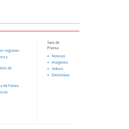
Sala de
Prensa
or regiones
Noticias
mos y
Imágenes
tión de
Videos
Entrevistas
na de Partes
nicas