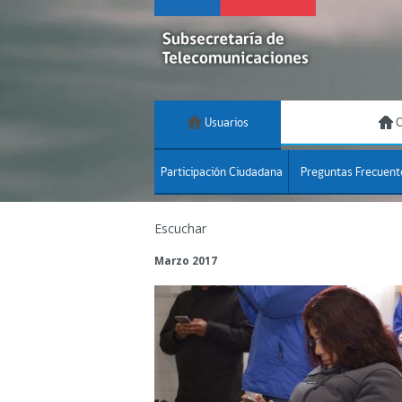
Usuarios
C
Participación Ciudadana
Preguntas Frecuent
Escuchar
Marzo 2017