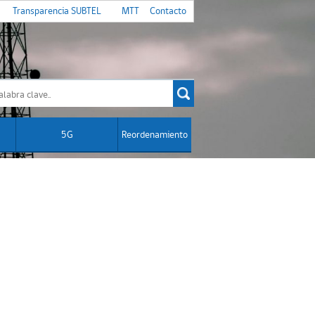
Transparencia SUBTEL
MTT
Contacto
5G
Reordenamiento