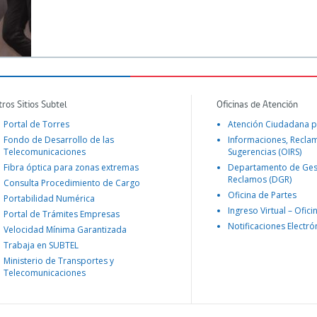
tros Sitios Subtel
Oficinas de Atención
Portal de Torres
Atención Ciudadana p
Fondo de Desarrollo de las
Informaciones, Recla
Telecomunicaciones
Sugerencias (OIRS)
Fibra óptica para zonas extremas
Departamento de Ges
Reclamos (DGR)
Consulta Procedimiento de Cargo
Oficina de Partes
Portabilidad Numérica
Ingreso Virtual – Ofici
Portal de Trámites Empresas
Notificaciones Electró
Velocidad Mínima Garantizada
Trabaja en SUBTEL
Ministerio de Transportes y
Telecomunicaciones