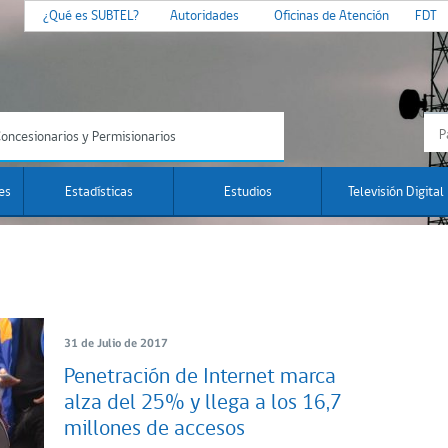
¿Qué es SUBTEL?
Autoridades
Oficinas de Atención
FDT
oncesionarios y Permisionarios
es
Estadísticas
Estudios
Televisión Digital
31 de Julio de 2017
Penetración de Internet marca
alza del 25% y llega a los 16,7
millones de accesos