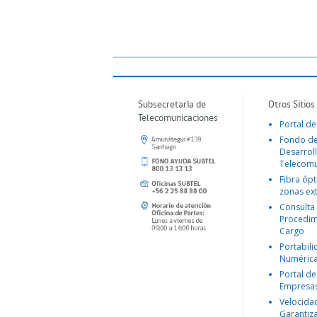
Subsecretaría de
Otros Sitios
Telecomunicaciones
Portal de
Fondo d
Desarroll
Telecomu
Fibra ópt
zonas ex
Consulta
Procedim
Cargo
Portabil
Numéric
Portal de
Empresa
Velocida
Garantiz