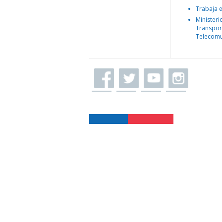
Trabaja 
Ministeri
Transpor
Telecomu