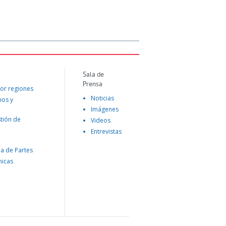
Sala de
Prensa
or regiones
Noticias
mos y
Imágenes
tión de
Videos
Entrevistas
na de Partes
nicas