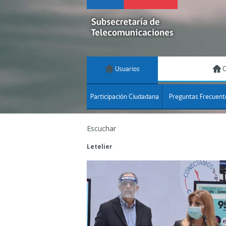
Usuarios
C
Participación Ciudadana
Preguntas Frecuent
Escuchar
Letelier