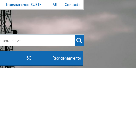
Transparencia SUBTEL
MTT
Contacto
5G
Reordenamiento