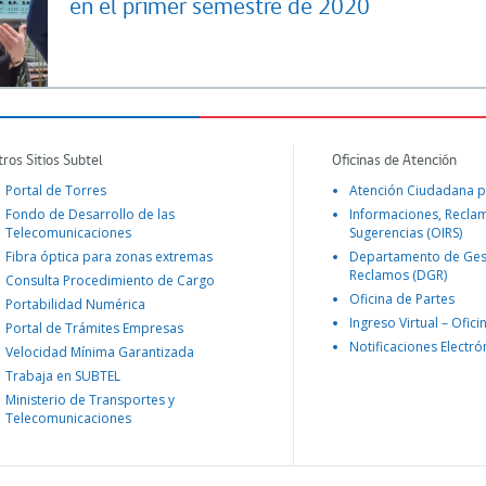
en el primer semestre de 2020
tros Sitios Subtel
Oficinas de Atención
Portal de Torres
Atención Ciudadana p
Fondo de Desarrollo de las
Informaciones, Recla
Telecomunicaciones
Sugerencias (OIRS)
Fibra óptica para zonas extremas
Departamento de Ges
Reclamos (DGR)
Consulta Procedimiento de Cargo
Oficina de Partes
Portabilidad Numérica
Ingreso Virtual – Ofici
Portal de Trámites Empresas
Notificaciones Electró
Velocidad Mínima Garantizada
Trabaja en SUBTEL
Ministerio de Transportes y
Telecomunicaciones