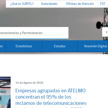
¿Qué es SUBTEL?
Autoridades
Oficinas de Atención
FDT
oncesionarios y Permisionarios
es
Estadísticas
Estudios
Televisión Digital
14 de Agosto de 2020
Empresas agrupadas en ATELMO
concentran el 95% de los
reclamos de telecomunicaciones