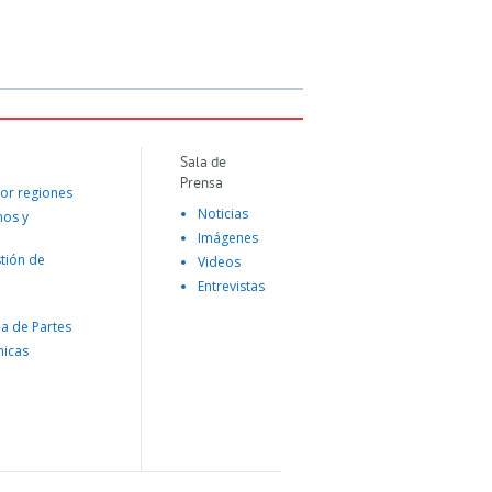
Sala de
Prensa
or regiones
Noticias
mos y
Imágenes
tión de
Videos
Entrevistas
na de Partes
nicas