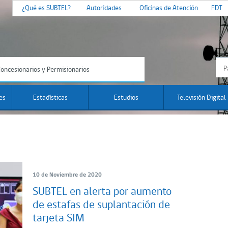
¿Qué es SUBTEL?
Autoridades
Oficinas de Atención
FDT
oncesionarios y Permisionarios
es
Estadísticas
Estudios
Televisión Digital
10 de Noviembre de 2020
SUBTEL en alerta por aumento
de estafas de suplantación de
tarjeta SIM