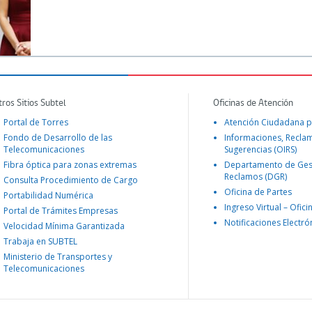
tros Sitios Subtel
Oficinas de Atención
Portal de Torres
Atención Ciudadana p
Fondo de Desarrollo de las
Informaciones, Recla
Telecomunicaciones
Sugerencias (OIRS)
Fibra óptica para zonas extremas
Departamento de Ges
Reclamos (DGR)
Consulta Procedimiento de Cargo
Oficina de Partes
Portabilidad Numérica
Ingreso Virtual – Ofici
Portal de Trámites Empresas
Notificaciones Electró
Velocidad Mínima Garantizada
Trabaja en SUBTEL
Ministerio de Transportes y
Telecomunicaciones