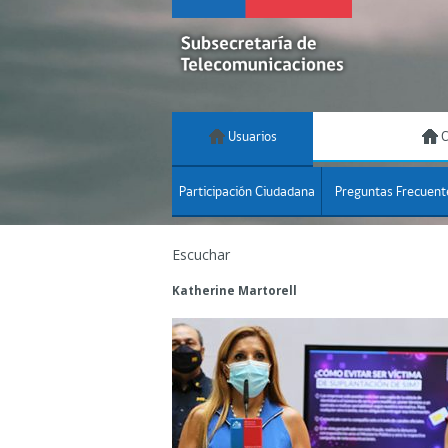
Usuarios
C
Participación Ciudadana
Preguntas Frecuent
Escuchar
Katherine Martorell