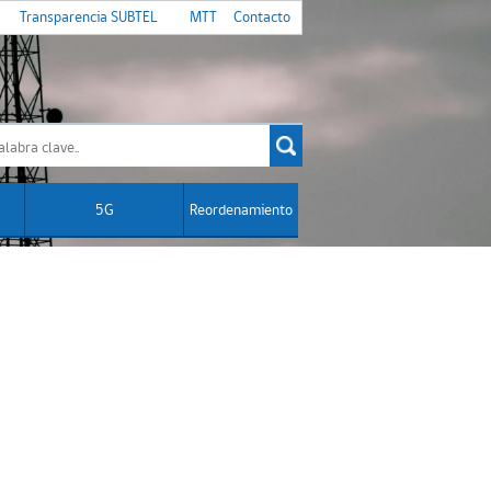
Transparencia SUBTEL
MTT
Contacto
5G
Reordenamiento