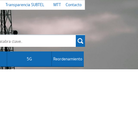
Transparencia SUBTEL
MTT
Contacto
5G
Reordenamiento