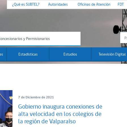
¿Qué es SUBTEL?
Autoridades
Oficinas de Atención
FDT
oncesionarios y Permisionarios
es
Estadísticas
Estudios
Televisión Digital
7 de Diciembre de 2021
Gobierno inaugura conexiones de
alta velocidad en los colegios de
la región de Valparaíso