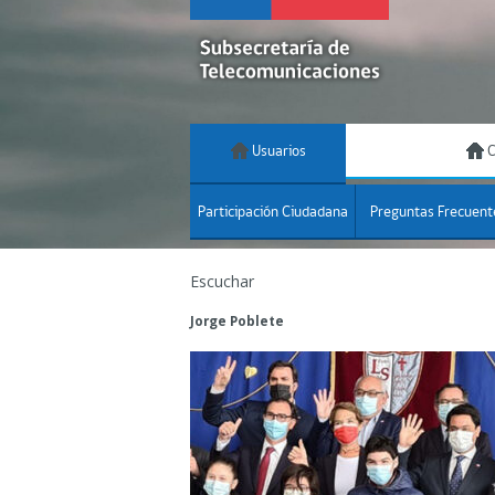
Usuarios
C
Participación Ciudadana
Preguntas Frecuent
Escuchar
Jorge Poblete