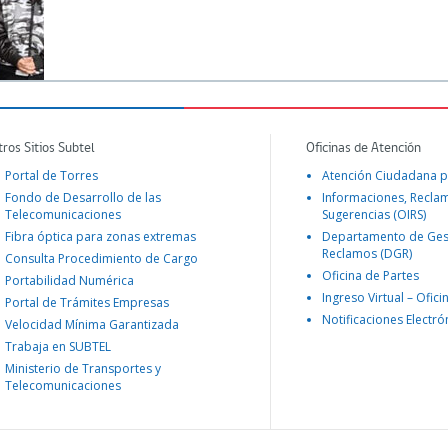
tros Sitios Subtel
Oficinas de Atención
Portal de Torres
Atención Ciudadana p
Fondo de Desarrollo de las
Informaciones, Recla
Telecomunicaciones
Sugerencias (OIRS)
Fibra óptica para zonas extremas
Departamento de Ges
Reclamos (DGR)
Consulta Procedimiento de Cargo
Oficina de Partes
Portabilidad Numérica
Ingreso Virtual – Ofici
Portal de Trámites Empresas
Notificaciones Electró
Velocidad Mínima Garantizada
Trabaja en SUBTEL
Ministerio de Transportes y
Telecomunicaciones