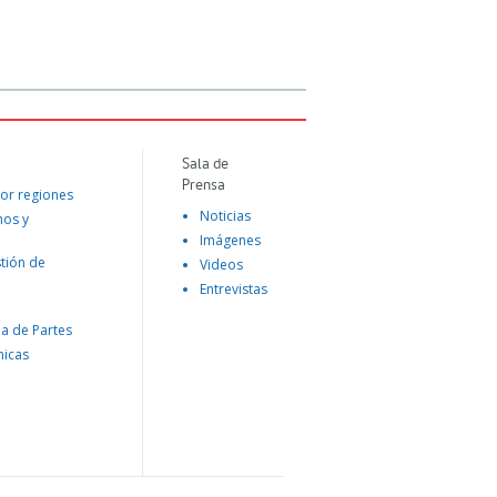
Sala de
Prensa
or regiones
Noticias
mos y
Imágenes
tión de
Videos
Entrevistas
na de Partes
nicas