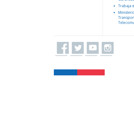
Trabaja 
Ministeri
Transpor
Telecomu