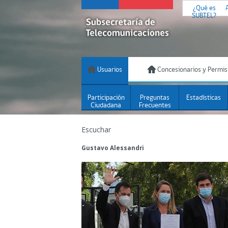
¿Qué es
SUBTEL?
Usuarios
Concesionarios y Permis
Participación
Preguntas
Estadísticas
Ciudadana
Frecuentes
Escuchar
Gustavo Alessandri