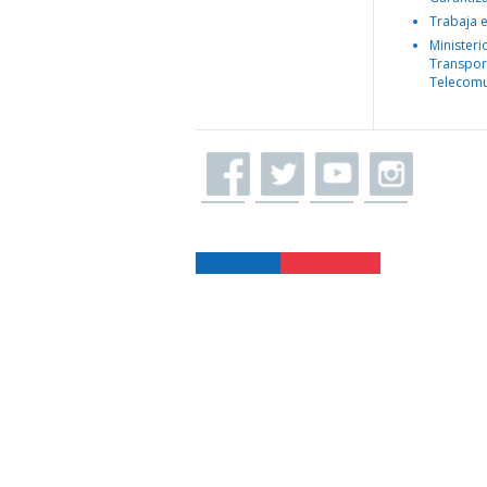
Trabaja 
Ministeri
Transpor
Telecomu