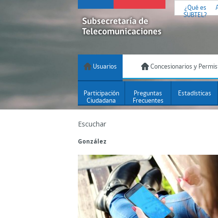
¿Qué es
SUBTEL?
Usuarios
Concesionarios y Permis
Participación
Preguntas
Estadísticas
Ciudadana
Frecuentes
Escuchar
González