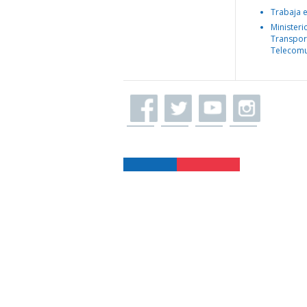
Trabaja 
Ministeri
Transpor
Telecomu