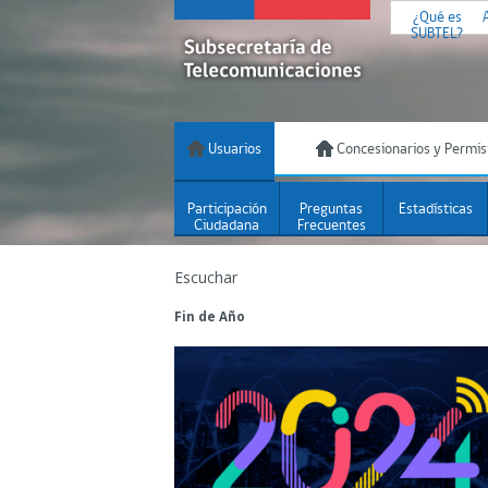
¿Qué es
SUBTEL?
Usuarios
Concesionarios y Permis
Participación
Preguntas
Estadísticas
Ciudadana
Frecuentes
Escuchar
Fin de Año