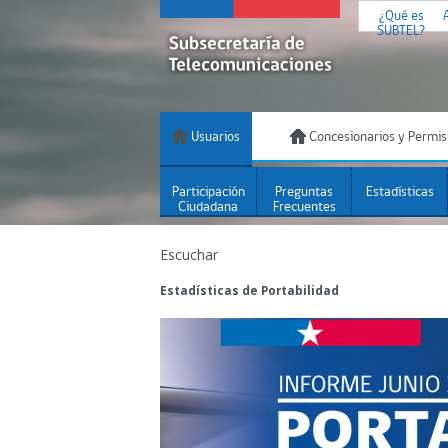
¿Qué es
SUBTEL?
Usuarios
Concesionarios y Permis
Participación
Preguntas
Estadísticas
Ciudadana
Frecuentes
Escuchar
Estadísticas de Portabilidad