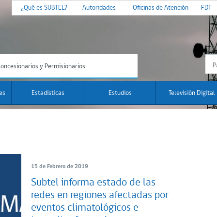
¿Qué es SUBTEL?
Autoridades
Oficinas de Atención
FDT
oncesionarios y Permisionarios
es
Estadísticas
Estudios
Televisión Digital
15 de Febrero de 2019
Subtel informa estado de las
redes en regiones afectadas por
eventos climatológicos e