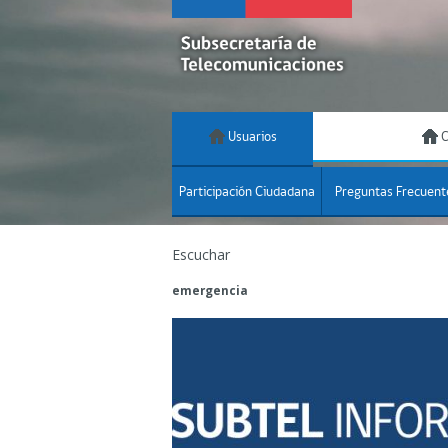
Usuarios
C
Participación Ciudadana
Preguntas Frecuent
Escuchar
emergencia