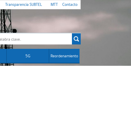
Transparencia SUBTEL
MTT
Contacto
5G
Reordenamiento