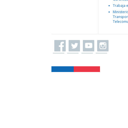
Trabaja 
Ministeri
Transpor
Telecomu