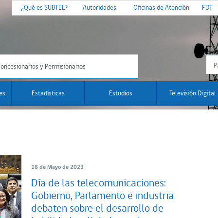
¿Qué es SUBTEL?
Autoridades
Oficinas de Atención
FDT
oncesionarios y Permisionarios
es
Estadísticas
Estudios
Televisión Digital
18 de Mayo de 2023
Día de las telecomunicaciones:
Gobierno, Parlamento e industria
debaten sobre el desarrollo de