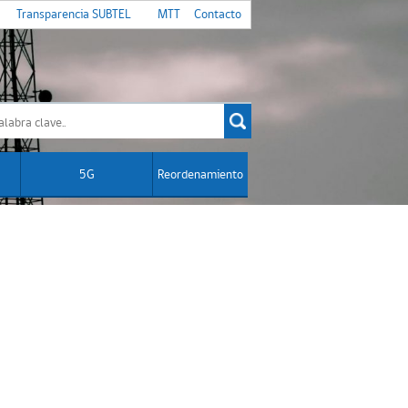
Transparencia SUBTEL
MTT
Contacto
5G
Reordenamiento