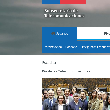
Usuarios
C
Participación Ciudadana
Preguntas Frecuent
Escuchar
Día de las Telecomunicaciones