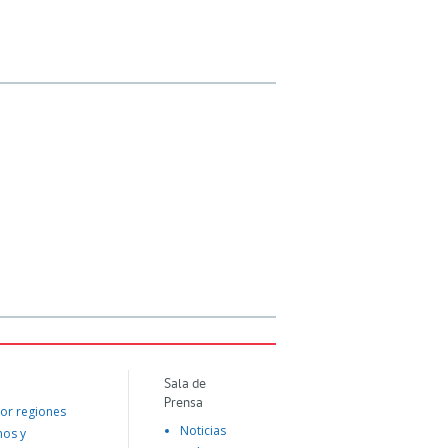
Sala de
Prensa
or regiones
Noticias
mos y