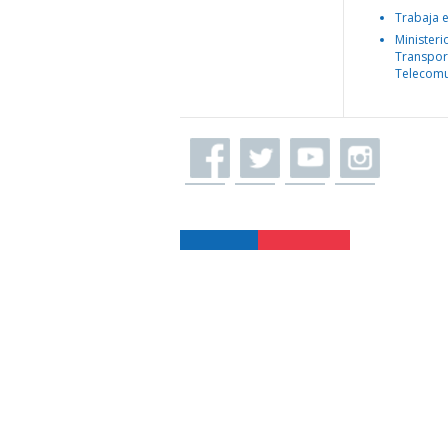
Trabaja 
Ministeri
Transpor
Telecomu