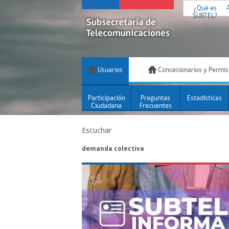
¿Qué es
SUBTEL?
Usuarios
Concesionarios y Permis
Participación
Preguntas
Estadísticas
Ciudadana
Frecuentes
Escuchar
demanda colectiva