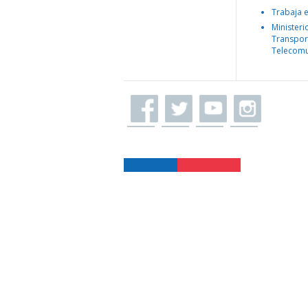
Trabaja 
Ministeri
Transpor
Telecomu