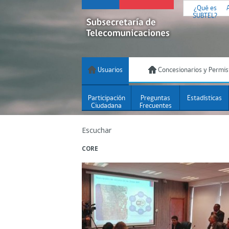
¿Qué es
SUBTEL?
Usuarios
Concesionarios y Permis
Participación
Preguntas
Estadísticas
Ciudadana
Frecuentes
Escuchar
CORE