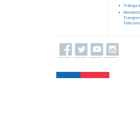
Trabaja 
Ministeri
Transpor
Telecomu