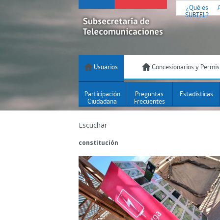
¿Qué es
SUBTEL?
Usuarios
Concesionarios y Permis
Participación
Preguntas
Estadísticas
Ciudadana
Frecuentes
Escuchar
constitución