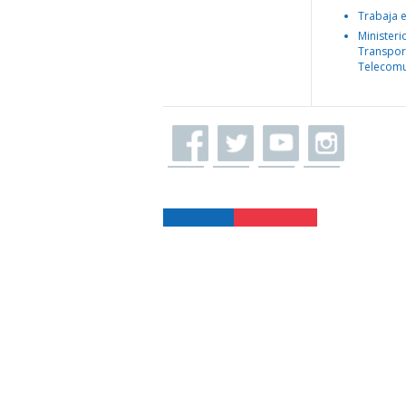
Trabaja 
Ministeri
Transpor
Telecomu