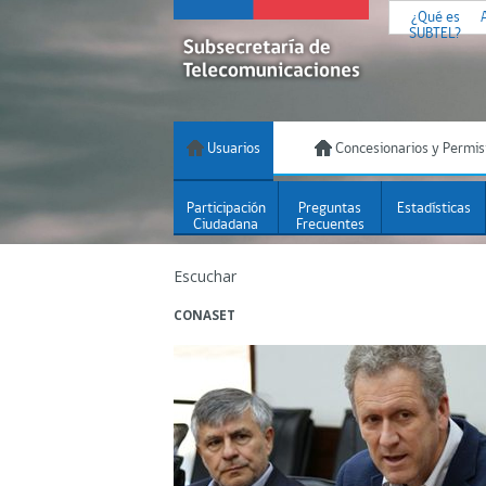
¿Qué es
SUBTEL?
Usuarios
Concesionarios y Permis
Participación
Preguntas
Estadísticas
Ciudadana
Frecuentes
Escuchar
CONASET